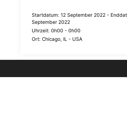
Startdatum:
12 September 2022
- Endda
September 2022
Uhrzeit:
0h00 - 0h00
Ort:
Chicago, IL - USA