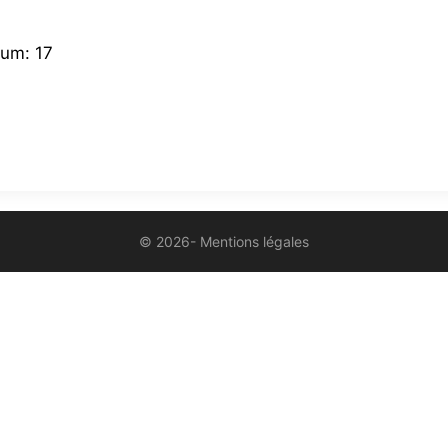
tum:
17
© 2026-
Mentions légales